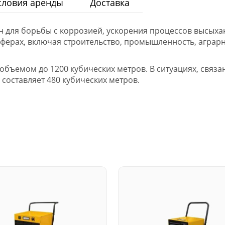
 для борьбы с коррозией, ускорения процессов высыха
ферах, включая строительство, промышленность, аграрны
бъемом до 1200 кубических метров. В ситуациях, связ
оставляет 480 кубических метров.