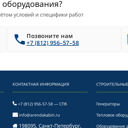
 оборудования?
чётом условий и специфики работ
Позвоните нам
+7 (812) 956–57–58
КОНТАКТНАЯ ИНФОРМАЦИЯ
СТРОИТЕЛЬНЫЕ
+7 (812) 956-57-58 — СПб
Генераторы
info@arendakabin.ru
Тепловое обору
198095, Санкт-Петербург,
Оборудование д