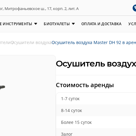
, Митрофаньевское ш., 17, корп. 2, лит. А
Е ИНСТРУМЕНТЫ
БИОТУАЛЕТЫ
ОПЛАТА И ДОСТАВКА
УС
ители
Осушители воздуха
Осушитель воздуха Master DH 92 в аре
Осушитель воздуха
Стоимость аренды
1-7 суток
8-14 суток
Более 15 суток
Залог