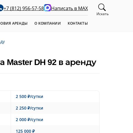
+7 (812) 956-57-58
Написать в MAX
Искать
ЛОВИЯ АРЕНДЫ
О КОМПАНИИ
КОНТАКТЫ
нду
 Master DH 92 в аренду
2 500 ₽/сутки
2 250 ₽/сутки
2 000 ₽/сутки
125 000 ₽