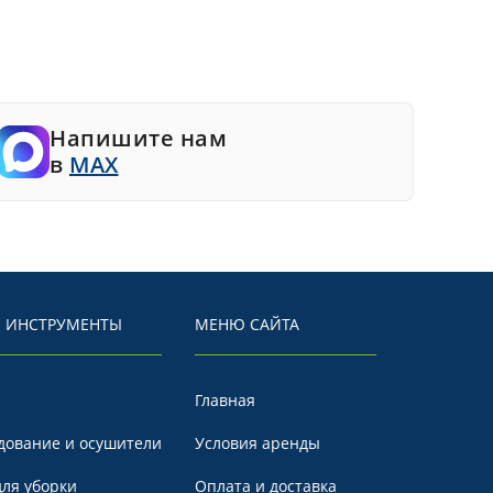
Напишите нам
в
MAX
 ИНСТРУМЕНТЫ
МЕНЮ САЙТА
Главная
дование и осушители
Условия аренды
ля уборки
Оплата и доставка